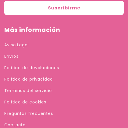
Suscribirme
Más información
Aviso Legal
Envíos
Política de devoluciones
Política de privacidad
Términos del servicio
Política de cookies
Preguntas frecuentes
Contacto