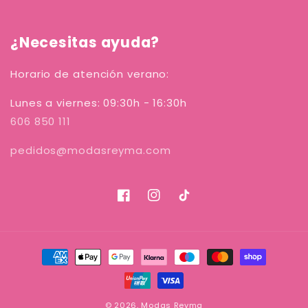
¿Necesitas ayuda?
Horario de atención verano:
Lunes a viernes: 09:30h - 16:30h
606 850 111
pedidos@modasreyma.com
Facebook
Instagram
TikTok
Formas
de
pago
© 2026,
Modas Reyma