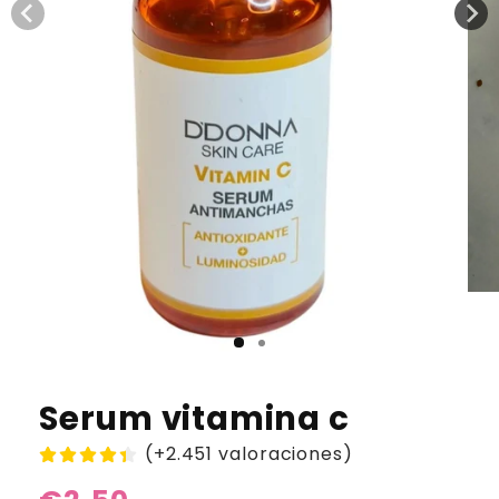
Serum vitamina c
(+2.451 valoraciones)
Precio